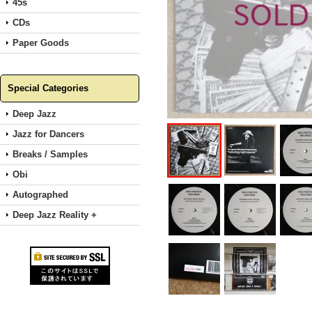
45s
CDs
Paper Goods
Special Categories
Deep Jazz
Jazz for Dancers
Breaks / Samples
Obi
Autographed
Deep Jazz Reality +