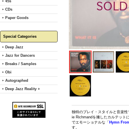
45s
CDs
Paper Goods
Special Categories
Deep Jazz
Jazz for Dancers
Breaks / Samples
Obi
Autographed
Deep Jazz Reality +
独特のプレイ・スタイルと音楽性で人気を博し
ie Richmandを擁したカルテットに
でエモーショナルな「
Hymn From
す。