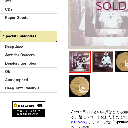
45s
CDs
Paper Goods
Special Categories
Deep Jazz
Jazz for Dancers
Breaks / Samples
Obi
Autographed
Deep Jazz Reality +
Archie Sheppとの共演などで
を、後にレコード化したものです
gal Son
」、ディープな「Sphirlov (H
などが参加。