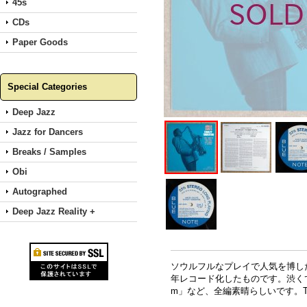
45s
CDs
Paper Goods
Special Categories
Deep Jazz
Jazz for Dancers
Breaks / Samples
Obi
Autographed
Deep Jazz Reality +
ソウルフルなプレイで人気を博したサッ
年レコード化したものです。渋く
m」など、全編素晴らしいです。Tommy T