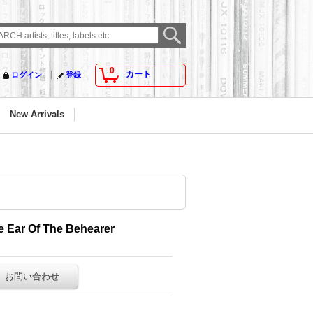
0
カート
ログイン
登録
New Arrivals
 Ear Of The Behearer
お問い合わせ