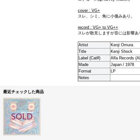
cover : VG+
スレ、シミ、角に小傷みあり。
record : VG+ to VG++
スレが散見しますが音には影響あ
Artist
Kenji Omura
Title
Kenji Shock
Label (Cat#)
Alfa Records (A
Made
Japan / 1978
Format
LP
Notes
最近チェックした商品