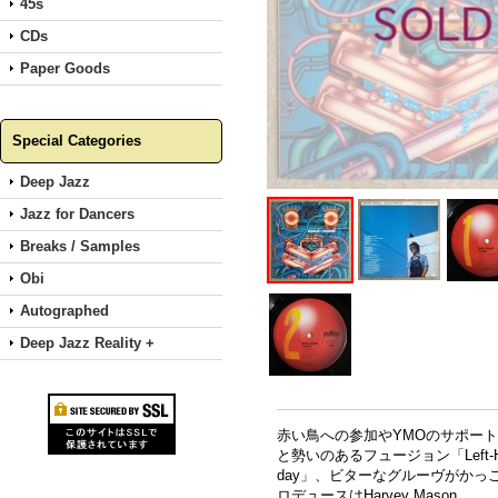
45s
CDs
Paper Goods
Special Categories
Deep Jazz
Jazz for Dancers
Breaks / Samples
Obi
Autographed
Deep Jazz Reality +
赤い鳥への参加やYMOのサポー
と勢いのあるフュージョン「Left-Han
day」、ビターなグルーヴがかっ
ロデュースはHarvey Mason。