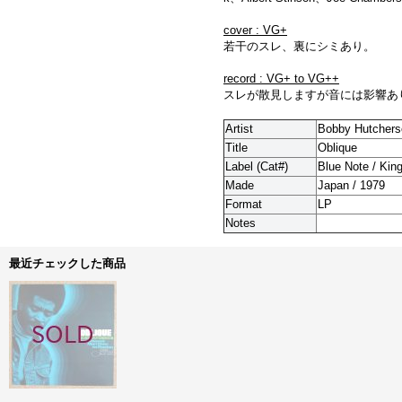
cover : VG+
若干のスレ、裏にシミあり。
record : VG+ to VG++
スレが散見しますが音には影響あ
Artist
Bobby Hutchers
Title
Oblique
Label (Cat#)
Blue Note / Kin
Made
Japan / 1979
Format
LP
Notes
最近チェックした商品