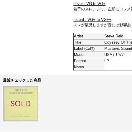
cover : VG to VG+
若干のスレ、シミ、左部にヨレ／
record : VG+ to VG++
スレが散見しますが音には影響あ
Artist
Steve Reid
Title
Odyssey Of The
Label (Cat#)
Mustevic Sound
Made
USA / 1977
Format
LP
Notes
最近チェックした商品