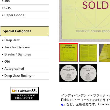
45s
CDs
Paper Goods
Special Categories
Deep Jazz
Jazz for Dancers
Breaks / Samples
Obi
Autographed
Deep Jazz Reality +
インディペンデント・ブラック・ジャ
Reidのニューヨークにおけるラ
g
」など、全編強烈です。Charles Tyl