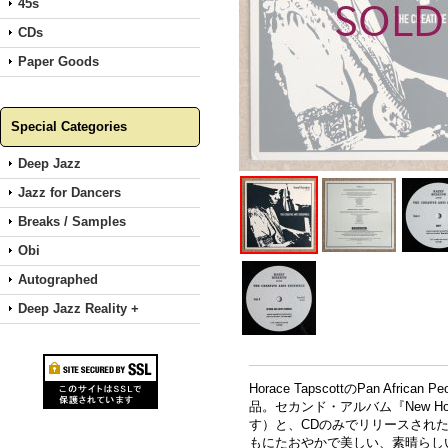
45s
CDs
Paper Goods
Special Categories
Deep Jazz
Jazz for Dancers
Breaks / Samples
Obi
Autographed
Deep Jazz Reality +
Horace TapscottのPan Afr
品。セカンド・アルバム『New Ho
す）と、CDのみでリリースされたアル
もにたおやかで美しい、素晴らしい曲／演奏です