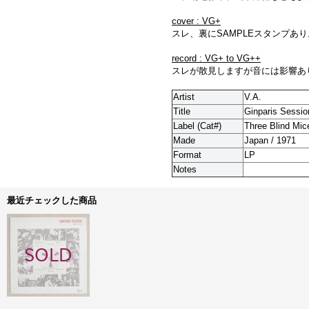
cover : VG+
スレ、裏にSAMPLEスタンプあり
record : VG+ to VG++
スレが散見しますが音には影響あ
Artist
V.A.
Title
Ginparis Sessio
Label (Cat#)
Three Blind Mic
Made
Japan / 1971
Format
LP
Notes
最近チェックした商品