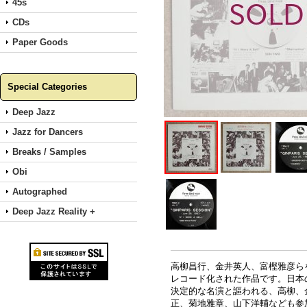
45s
CDs
Paper Goods
Special Categories
Deep Jazz
Jazz for Dancers
Breaks / Samples
Obi
Autographed
Deep Jazz Reality +
高柳昌行、金井英人、富樫雅彦ら
レコード化された作品です。日本
決定的な名演と謳われる、高柳、
正、菊地雅章、山下洋輔なども参