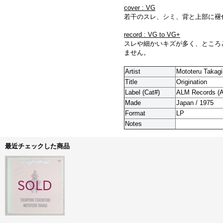
cover : VG
若干のスレ、シミ、背と上部に褪
record : VG to VG+
スレや細かいキズが多く、ところ
ません。
Artist
Mototeru Takagi 
Title
Origination
Label (Cat#)
ALM Records (A
Made
Japan / 1975
Format
LP
Notes
最近チェックした商品