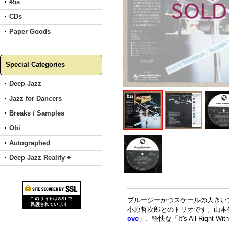
45s
CDs
Paper Goods
Special Categories
Deep Jazz
Jazz for Dancers
Breaks / Samples
Obi
Autographed
Deep Jazz Reality +
ブルージーかつスケールの大きい
小原哲次郎とのトリオです。山本作の
ove
」、軽快な「It's All Ri