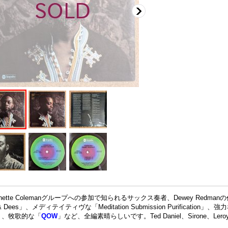
rnette Colemanグループへの参加で知られるサックス奏者、Dewey Redm
 & Dees」、メディテイティヴな「Meditation Submission Purificati
」、牧歌的な「
QOW
」など、全編素晴らしいです。Ted Daniel、Sirone、Lero