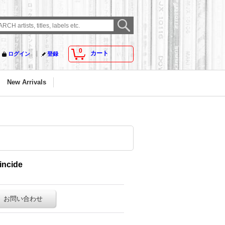
0
カート
ログイン
登録
New Arrivals
incide
お問い合わせ