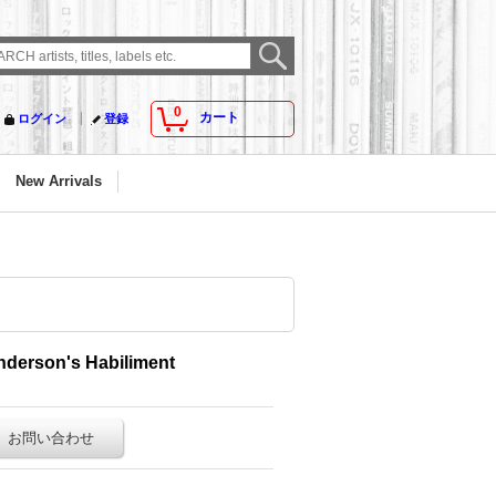
0
カート
ログイン
登録
New Arrivals
nderson's Habiliment
お問い合わせ