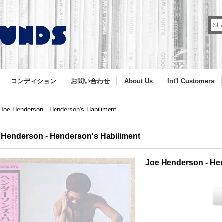
コンディション
お問い合わせ
About Us
Int'l Customers
Joe Henderson - Henderson's Habiliment
 Henderson - Henderson's Habiliment
Joe Henderson - He