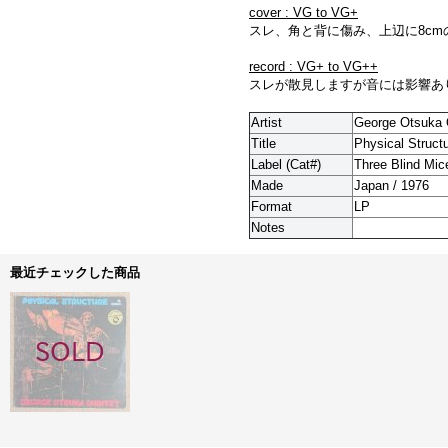
cover : VG to VG+
スレ、角と背に傷み、上辺に8cm
record : VG+ to VG++
スレが散見しますが音には影響あ
Artist
George Otsuka 
Title
Physical Struct
Label (Cat#)
Three Blind Mic
Made
Japan / 1976
Format
LP
Notes
最近チェックした商品