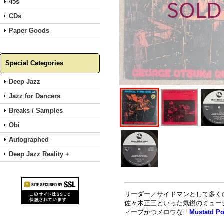
45s
CDs
Paper Goods
Special Categories
Deep Jazz
Jazz for Dancers
Breaks / Samples
Obi
Autographed
Deep Jazz Reality +
リーダー／サイドマンとして多く
佐々木正三といった気鋭のミュージシャ
ィープかつメロウな「
Mustatd Po