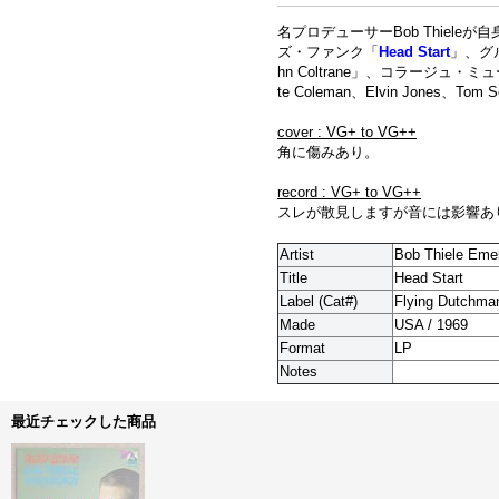
名プロデューサーBob Thiele
ズ・ファンク「
Head Start
」、グ
hn Coltrane」、コラージュ・ミュージ
te Coleman、Elvin Jone
cover : VG+ to VG++
角に傷みあり。
record : VG+ to VG++
スレが散見しますが音には影響あ
Artist
Bob Thiele Eme
Title
Head Start
Label (Cat#)
Flying Dutchma
Made
USA / 1969
Format
LP
Notes
最近チェックした商品