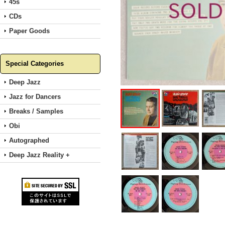
45s
CDs
Paper Goods
Special Categories
Deep Jazz
Jazz for Dancers
Breaks / Samples
Obi
Autographed
Deep Jazz Reality +