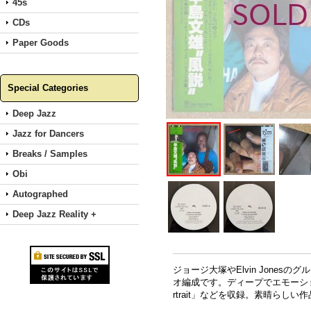
45s
CDs
Paper Goods
Special Categories
Deep Jazz
Jazz for Dancers
Breaks / Samples
Obi
Autographed
Deep Jazz Reality +
ジョージ大塚やElvin Jones
オ編成です。ディープでエモーシ
rtrait」などを収録。素晴らしい