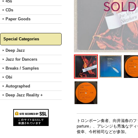
45s
CDs
Paper Goods
Special Categories
Deep Jazz
Jazz for Dancers
Breaks / Samples
Obi
Autographed
Deep Jazz Reality +
トロンボーン奏者、向井滋春のフ
parture」、アレンジも秀逸な
俊幸、今村裕司などが参加。