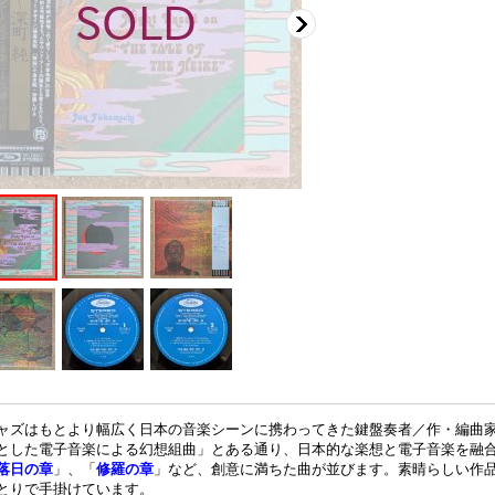
ャズはもとより幅広く日本の音楽シーンに携わってきた鍵盤奏者／作・編曲
とした電子音楽による幻想組曲」とある通り、日本的な楽想と電子音楽を融
落日の章
」、「
修羅の章
」など、創意に満ちた曲が並びます。素晴らしい作
とりで手掛けています。