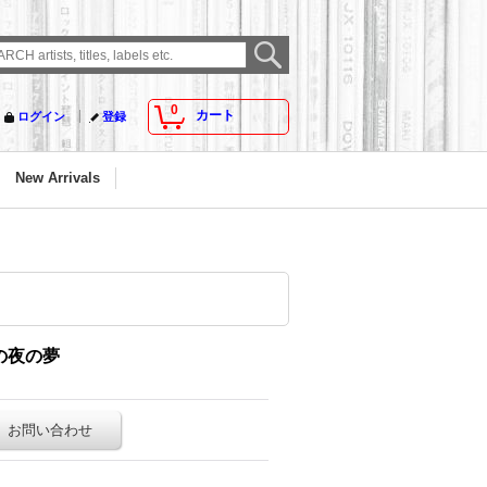
0
カート
ログイン
登録
New Arrivals
 春の夜の夢
お問い合わせ