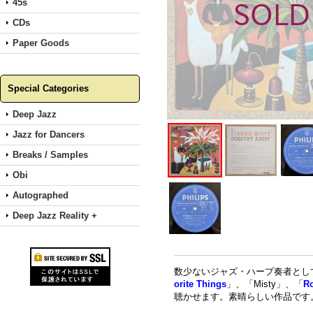
45s
CDs
Paper Goods
Special Categories
Deep Jazz
Jazz for Dancers
Breaks / Samples
Obi
Autographed
Deep Jazz Reality +
数少ないジャズ・ハープ奏者として活
orite Things
」、「Misty」、「
R
聴かせます。素晴らしい作品です