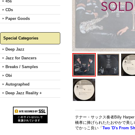
45s
CDs
Paper Goods
Special Categories
Deep Jazz
Jazz for Dancers
Breaks / Samples
Obi
Autographed
Deep Jazz Reality +
テナー・サックス奏者Billy Ha
橋孝に捧げられたたおやかで美し
でかっこ良い「
Two 'D's From S