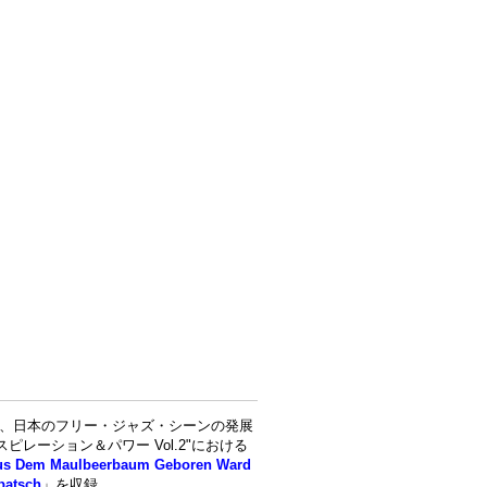
などで活動し、日本のフリー・ジャズ・シーンの発展
レーション＆パワー Vol.2"における
 Aus Dem Maulbeerbaum Geboren Ward
patsch
」を収録。