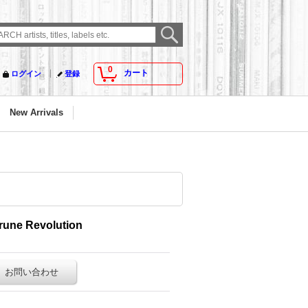
0
カート
ログイン
登録
New Arrivals
Grune Revolution
お問い合わせ