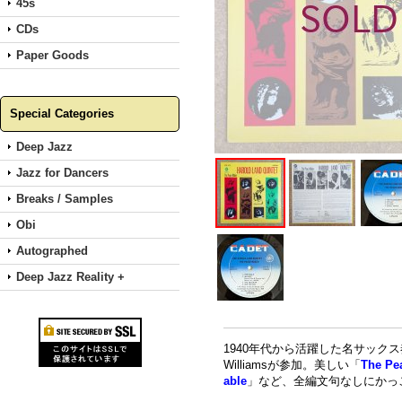
45s
CDs
Paper Goods
Special Categories
Deep Jazz
Jazz for Dancers
Breaks / Samples
Obi
Autographed
Deep Jazz Reality +
1940年代から活躍した名サックス奏者、Har
Williamsが参加。美しい「
The Pe
able
」など、全編文句なしにかっ