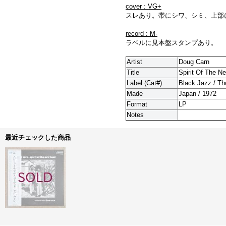
cover : VG+
スレあり。帯にシワ、シミ、上部
record : M-
ラベルに見本盤スタンプあり。
Artist
Doug Carn
Title
Spirit Of The N
Label (Cat#)
Black Jazz / Th
Made
Japan / 1972
Format
LP
Notes
最近チェックした商品