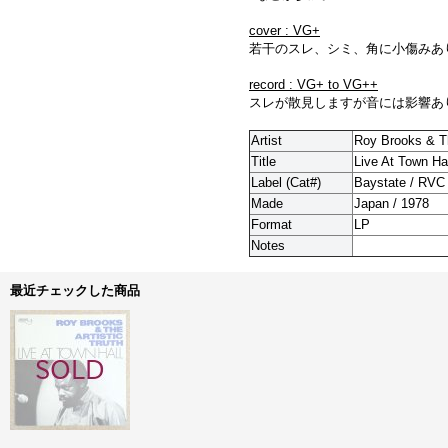
cover : VG+
若干のスレ、シミ、角に小傷みあ
record : VG+ to VG++
スレが散見しますが音には影響あ
Artist
Roy Brooks & Th
Title
Live At Town Ha
Label (Cat#)
Baystate / RVC
Made
Japan / 1978
Format
LP
Notes
最近チェックした商品