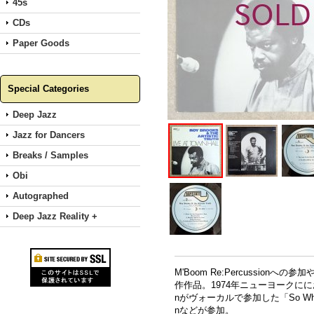
45s
CDs
Paper Goods
Special Categories
Deep Jazz
Jazz for Dancers
Breaks / Samples
Obi
Autographed
Deep Jazz Reality +
M'Boom Re:Percussionへの
作作品。1974年ニューヨークに
nがヴォーカルで参加した「So What」な
nなどが参加。