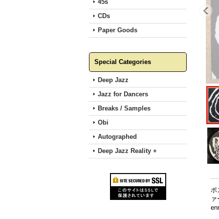
45s
CDs
Paper Goods
Special Categories
Deep Jazz
Jazz for Dancers
Breaks / Samples
Obi
Autographed
Deep Jazz Reality +
ポ
ァ
en