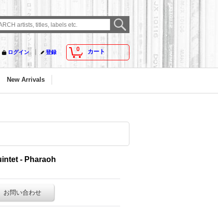
0
カート
ログイン
登録
New Arrivals
intet - Pharaoh
お問い合わせ