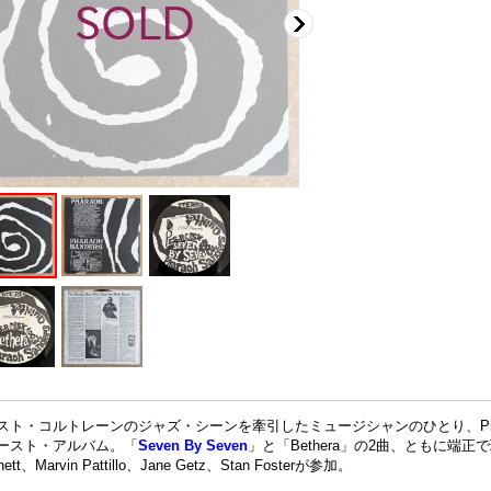
スト・コルトレーンのジャズ・シーンを牽引したミュージシャンのひとり、Pharaoh San
ースト・アルバム。「
Seven By Seven
」と「Bethera」の2曲、ともに端正で
nett、Marvin Pattillo、Jane Getz、Stan Fosterが参加。