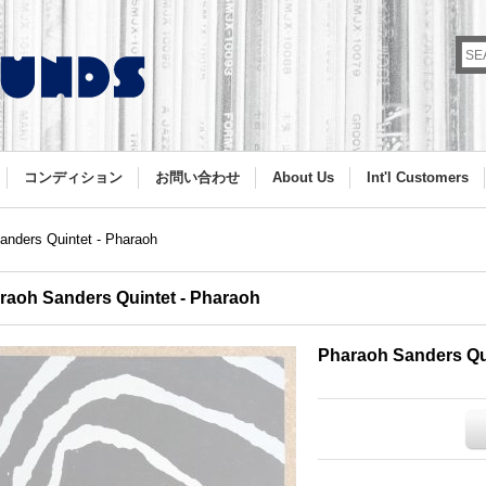
コンディション
お問い合わせ
About Us
Int'l Customers
anders Quintet - Pharaoh
raoh Sanders Quintet - Pharaoh
Pharaoh Sanders Qu