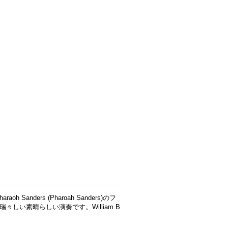
ders (Pharoah Sanders)のフ
瑞々しい素晴らしい演奏です。William B