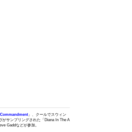
h Commandment
」、クールでスウィン
ヴがサンプリングされた「Diana In The A
Steve Gaddなどが参加。