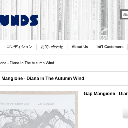
コンディション
お問い合わせ
About Us
Int'l Customers
one - Diana In The Autumn Wind
 Mangione - Diana In The Autumn Wind
Gap Mangione - Dia