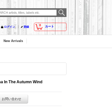
0
カート
ログイン
登録
New Arrivals
na In The Autumn Wind
お問い合わせ