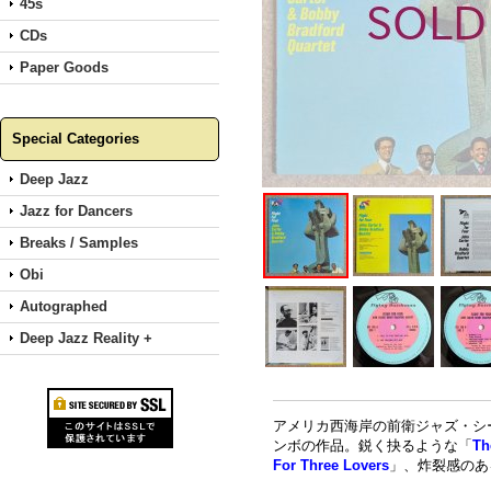
45s
CDs
Paper Goods
Special Categories
Deep Jazz
Jazz for Dancers
Breaks / Samples
Obi
Autographed
Deep Jazz Reality +
アメリカ西海岸の前衛ジャズ・シーンを牽
ンボの作品。鋭く抉るような「
Th
For Three Lovers
」、炸裂感のある「