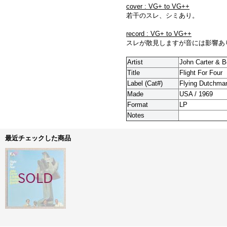
cover : VG+ to VG++
若干のスレ、シミあり。
record : VG+ to VG++
スレが散見しますが音には影響あ
Artist
John Carter & B
Title
Flight For Four
Label (Cat#)
Flying Dutchma
Made
USA / 1969
Format
LP
Notes
最近チェックした商品