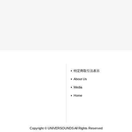
特定商取引法表示
About Us
Media
Home
Copyright © UNIVERSOUNDS All Rights Reserved