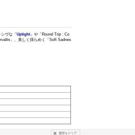
ッシヴな「
Uptight
」や「Round Trip : Co
lis」、美しく揺らめく「Soft Sadnes
履歴をクリア