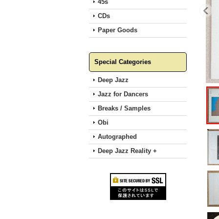
45s
CDs
Paper Goods
Special Categories
Deep Jazz
Jazz for Dancers
Breaks / Samples
Obi
Autographed
Deep Jazz Reality +