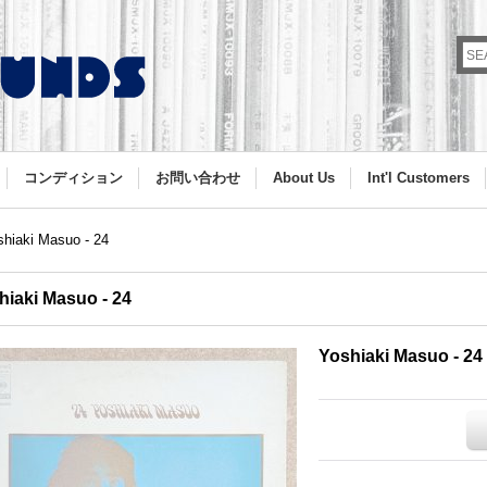
コンディション
お問い合わせ
About Us
Int'l Customers
shiaki Masuo - 24
hiaki Masuo - 24
Yoshiaki Masuo - 24