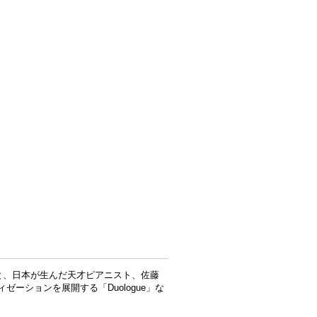
erと、日本が生んだ天才ピアニスト、佐藤
ーションを展開する「Duologue」な