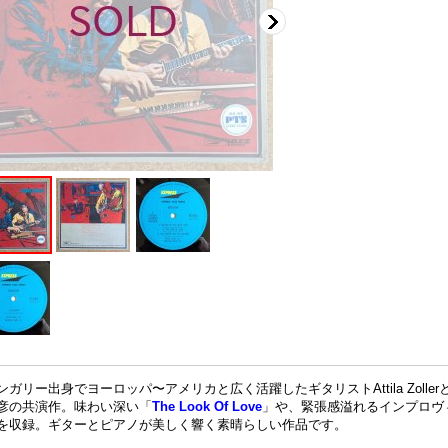
ンガリー出身でヨーロッパ〜アメリカと広く活躍したギタリストAttila Zoll
彦の共演作。味わい深い「
The Look Of Love
」や、緊張感溢れるインプロヴィゼ
を収録。ギターとピアノが美しく響く素晴らしい作品です。