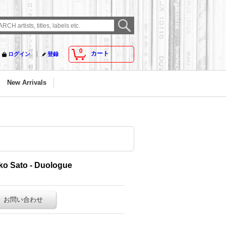
0
カート
ログイン
登録
New Arrivals
hiko Sato - Duologue
お問い合わせ