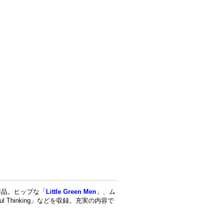
の作品。ヒップな「
Little Green Men
」、ム
l Thinking」などを収録。充実の内容で