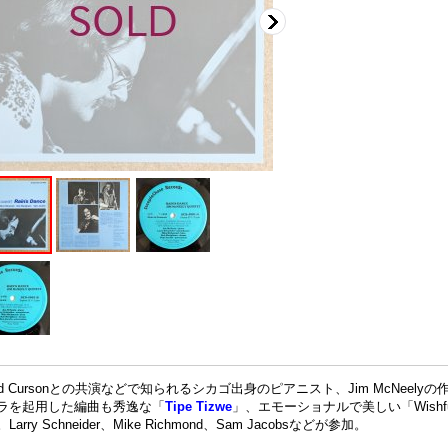
ed Cursonとの共演などで知られるシカゴ出身のピアニスト、Jim McNeely
ラを起用した編曲も秀逸な「
Tipe Tizwe
」、エモーショナルで美しい「Wishfu
Larry Schneider、Mike Richmond、Sam Jacobsなどが参加。