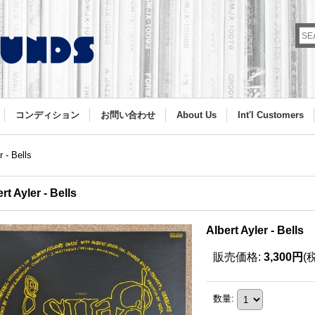
コンディション
お問い合わせ
About Us
Int'l Customers
r - Bells
rt Ayler - Bells
Albert Ayler - Bells
販売価格
:
3,300円
(
数量
: