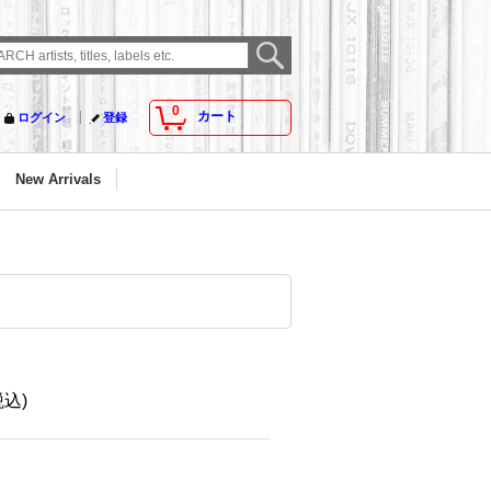
0
カート
ログイン
登録
New Arrivals
税込)