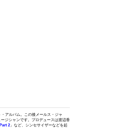
ト・アルバム。この後メールス・ジャ
ュージシャンです。プロデュースは渡辺香
Part 2
」など、シンセサイザーなどを起