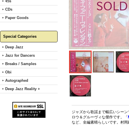
45s
CDs
Paper Goods
Special Categories
Deep Jazz
Jazz for Dancers
Breaks / Samples
Obi
Autographed
Deep Jazz Reality +
ジャズから歌謡まで幅広いシーン
ロウ＆グルーヴィな傑作です。「
など、全編素晴らしいです。村岡