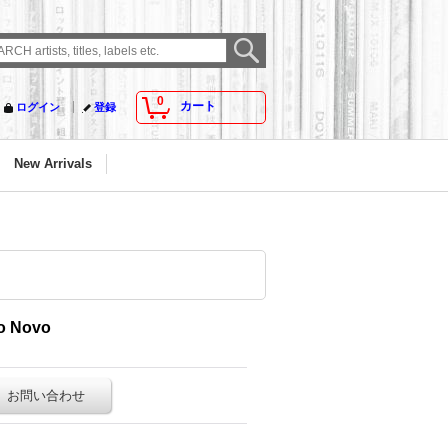
0
カート
ログイン
登録
New Arrivals
to Novo
お問い合わせ