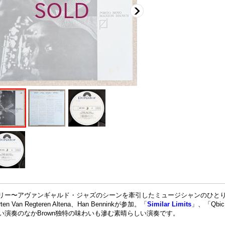
リー〜アヴァンギャルド・ジャズのシーンを牽引したミュージシャンのひとり、サッ
rten Van Regteren Altena、Han Benninkが参加。「
Similar Limits
」、「Qbi
い演奏のなかBrown独特の味わいも滲む素晴らしい演奏です。