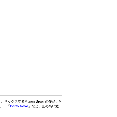
クス奏者Marion Brownの作品。M
c」、「
Porto Novo
」など、圧の高い激