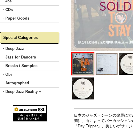
45s
CDs
Paper Goods
Special Categories
Deep Jazz
Jazz for Dancers
Breaks / Samples
Obi
Autographed
Deep Jazz Reality +
日本のジャズ・シーンの発展に大
調に、曲によってパーカッション
「Day Tripper」、美しいボサ・ジ