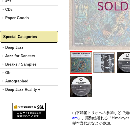
45s
CDs
Paper Goods
Special Categories
Deep Jazz
Jazz for Dancers
Breaks / Samples
Obi
Autographed
Deep Jazz Reality +
山下洋輔トリオへの参加などで知
am
」、躍動感溢れる「Himalay
杉本喜代志などが参加。