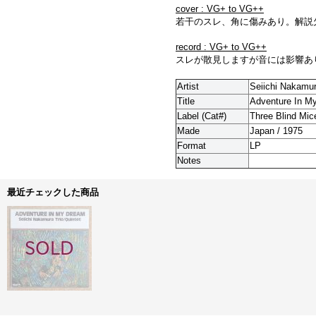
cover : VG+ to VG++
若干のスレ、角に傷みあり。解説
record : VG+ to VG++
スレが散見しますが音には影響あ
Artist
Seiichi Nakamura
Title
Adventure In M
Label (Cat#)
Three Blind Mic
Made
Japan / 1975
Format
LP
Notes
最近チェックした商品