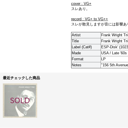
cover : VG+
スレあり。
record : VG+ to VG++
スレが散見しますが音には影響あ
Artist
Frank Wright Tr
Title
Frank Wright Tr
Label (Cat#)
ESP-Disk'
(1023
Made
USA / Late '60s
Format
LP
Notes
"156 5th Avenue
最近チェックした商品