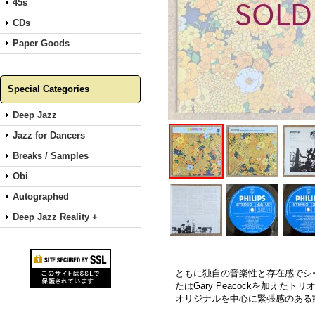
45s
CDs
Paper Goods
Special Categories
Deep Jazz
Jazz for Dancers
Breaks / Samples
Obi
Autographed
Deep Jazz Reality +
ともに独自の音楽性と存在感でシ
たはGary Peacockを加えたト
オリジナルを中心に緊張感のある