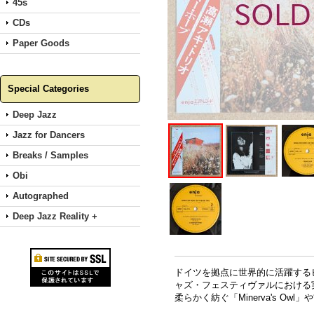
45s
CDs
Paper Goods
Special Categories
Deep Jazz
Jazz for Dancers
Breaks / Samples
Obi
Autographed
Deep Jazz Reality +
ドイツを拠点に世界的に活躍する
ャズ・フェスティヴァルにおける
柔らかく紡ぐ「Minerva's Owl