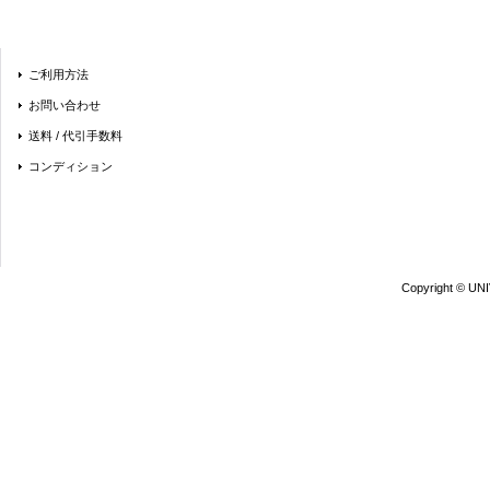
ご利用方法
お問い合わせ
送料 / 代引手数料
コンディション
Copyright © UN