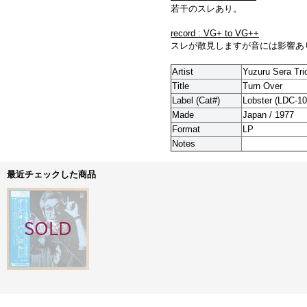
若干のスレあり。
record : VG+ to VG++
スレが散見しますが音には影響あ
Artist
Yuzuru Sera Trio
Title
Turn Over
Label (Cat#)
Lobster (LDC-10
Made
Japan / 1977
Format
LP
Notes
最近チェックした商品