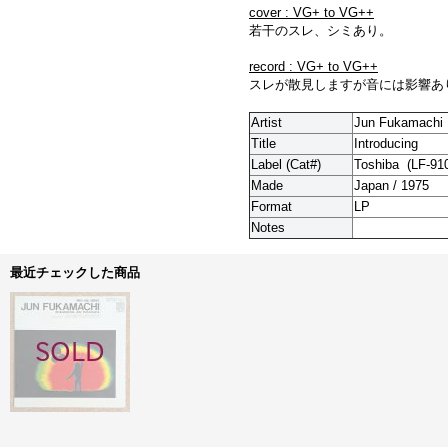
cover : VG+ to VG++
若干のスレ、シミあり。
record : VG+ to VG++
スレが散見しますが音には影響あ
Artist
Jun Fukamachi
Title
Introducing
Label (Cat#)
Toshiba (
LF-91
Made
Japan / 1975
Format
LP
Notes
最近チェックした商品