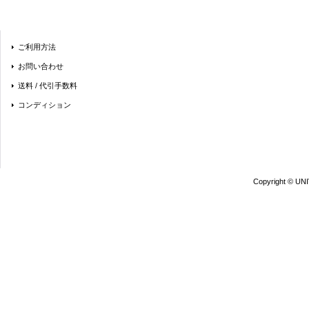
ご利用方法
お問い合わせ
送料 / 代引手数料
コンディション
Copyright © UN