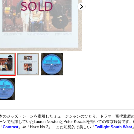
本のジャズ・シーンを牽引したミュージシャンのひとり、ドラマー富樫雅彦
ーンで活躍していたLauren NewtonとPeter Kowaldを招いての東京録
「
Contrast
」や「Haze No.2」、また幻想的で美しい「
Twilight South West