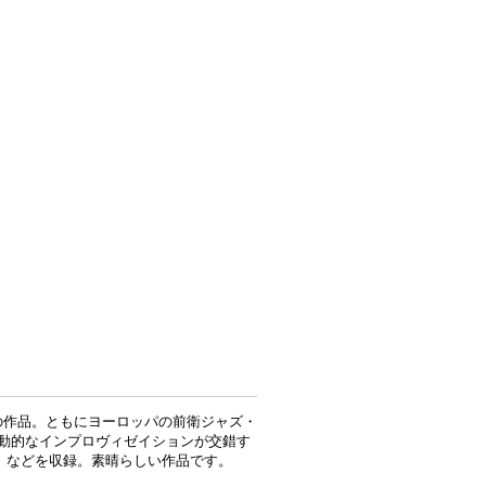
の作品。ともにヨーロッパの前衛ジャズ・
音です。動的なインプロヴィゼイションが交錯す
」などを収録。素晴らしい作品です。