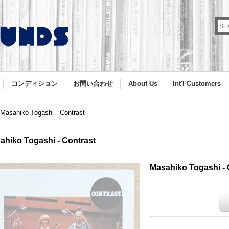
コンディション
お問い合わせ
About Us
Int'l Customers
Masahiko Togashi - Contrast
ahiko Togashi - Contrast
Masahiko Togashi - 