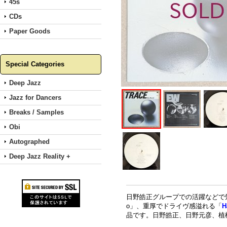
45s
CDs
Paper Goods
Special Categories
Deep Jazz
Jazz for Dancers
Breaks / Samples
Obi
Autographed
Deep Jazz Reality +
日野皓正グループでの活躍などで知
o」、重厚でドライヴ感溢れる「
H
品です。日野皓正、日野元彦、植