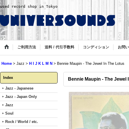
used record shop in Tokyo
ご利用方法
送料 / 代引手数料
コンディション
お問い
Home
>
Jazz
>
H I J K L M N
>
Bennie Maupin - The Jewel In The Lotus
Index
Bennie Maupin - The Jewel 
Jazz - Japanese
Jazz - Japan Only
Jazz
Soul
Rock / World / etc.