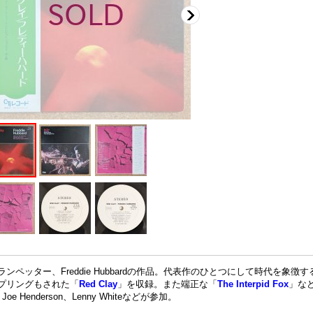
ランペッター、Freddie Hubbardの作品。代表作のひとつにして時代を
プリングもされた「
Red Clay
」を収録。また端正な「
The Interpid Fox
」など
Joe Henderson、Lenny Whiteなどが参加。