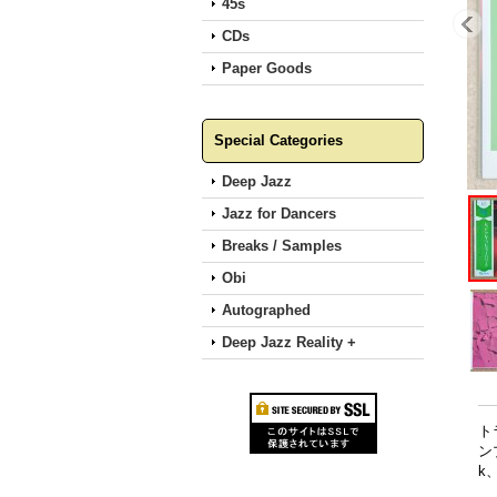
45s
CDs
Paper Goods
Special Categories
Deep Jazz
Jazz for Dancers
Breaks / Samples
Obi
Autographed
Deep Jazz Reality +
ト
ン
k、