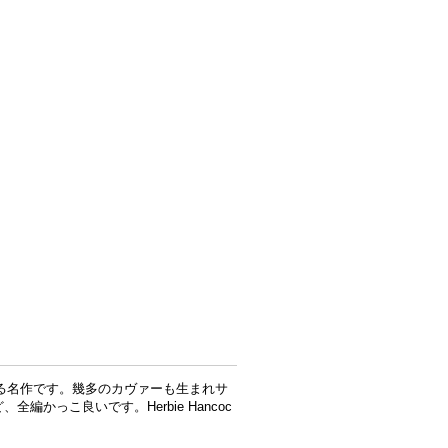
象徴する名作です。幾多のカヴァーも生まれサ
、全編かっこ良いです。Herbie Hancoc