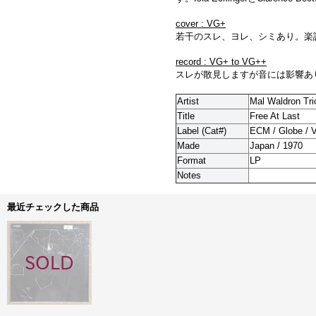
cover : VG+
若干のスレ、ヨレ、シミあり。楽
record : VG+ to VG++
スレが散見しますが音には影響あ
Artist
Mal Waldron Tri
Title
Free At Last
Label (Cat#)
ECM / Globe / 
Made
Japan / 1970
Format
LP
Notes
最近チェックした商品