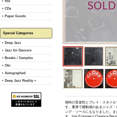
45s
CDs
Paper Goods
Special Categories
Deep Jazz
Jazz for Dancers
Breaks / Samples
Obi
Autographed
Deep Jazz Reality +
独特の音楽性とプレイ・スタイルで人
す。重厚で躍動感のあるジャズ・
ング・ソースにもなりました。ま
す。Isla EckingerとClarence B