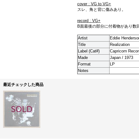
cover : VG to VG+
スレ、角と背に傷みあり。
record : VG+
B面最後の部分に付着物があり数
Artist
Eddie Henderso
Title
Realization
Label (Cat#)
Capricorn Recor
Made
Japan / 1973
Format
LP
Notes
最近チェックした商品