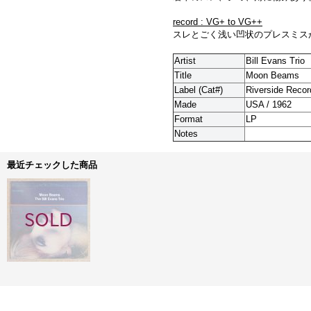
record : VG+ to VG++
スレとごく浅い凹状のプレスミス
Artist
Bill Evans Trio
Title
Moon Beams
Label (Cat#)
Riverside Recor
Made
USA / 1962
Format
LP
Notes
最近チェックした商品