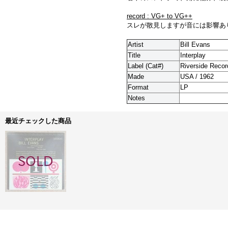
record : VG+ to VG++
スレが散見しますが音には影響あ
Artist
Bill Evans
Title
Interplay
Label (Cat#)
Riverside Recor
Made
USA / 1962
Format
LP
Notes
最近チェックした商品